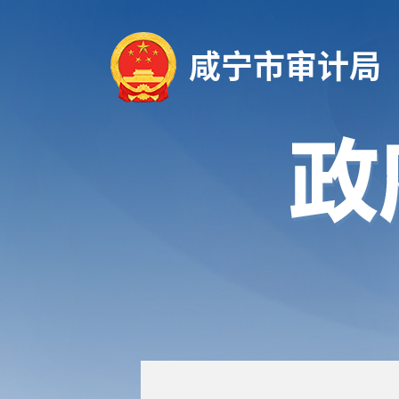
咸宁市审计局